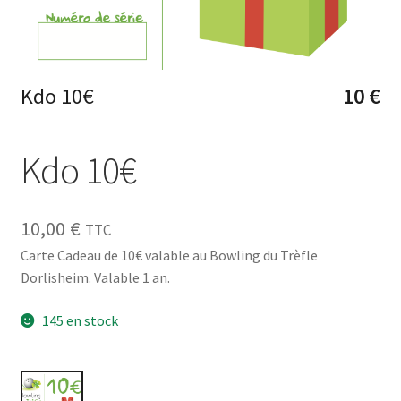
Kdo 10€
10
€
Kdo 10€
10,00
€
TTC
Carte Cadeau de 10€ valable au Bowling du Trèfle
Dorlisheim. Valable 1 an.
145 en stock